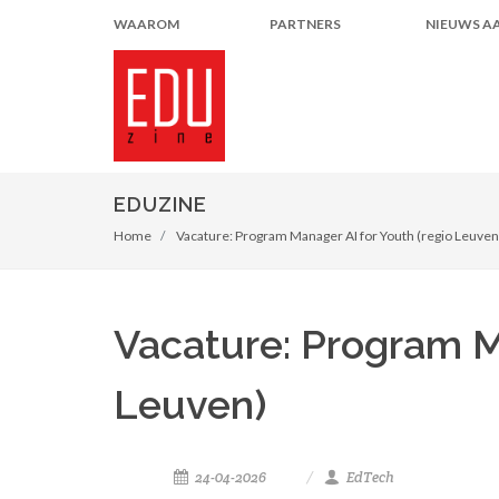
WAAROM
PARTNERS
NIEUWS A
EDUZINE
Home
Vacature: Program Manager AI for Youth (regio Leuven
Vacature: Program M
Leuven)
24-04-2026
EdTech