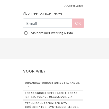
AANMELDEN
Abonneer op alle nieuws
Akkoord met werking & info
VOOR WIE?
ORGANISATORISCH (DIRECTIE, KADER,
...)
PEDAGOGISCH (LEERKRACHT, PEDAG.
ICT-CO, PEDAG., BEGELEIDER, ...)
TECHNISCH (TECHNISCH ICT-
COÖRDINATOR, SYSTEEMBEHEERDER,