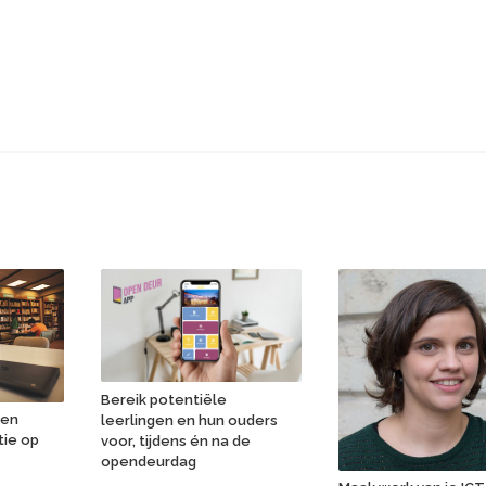
Bereik potentiële
ken
leerlingen en hun ouders
tie op
voor, tijdens én na de
opendeurdag