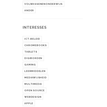
VOLWASSENENONDERWIJS
ANDER
INTERESSES
ICT-BELEID
CHROMEBOOKS
TABLETS
DIGIBORDEN
GAMING
LEERMIDDELEN
MEDIAWIJSHEID
MULTIMEDIA
OPEN SOURCE
WEBDESIGN
APPLE