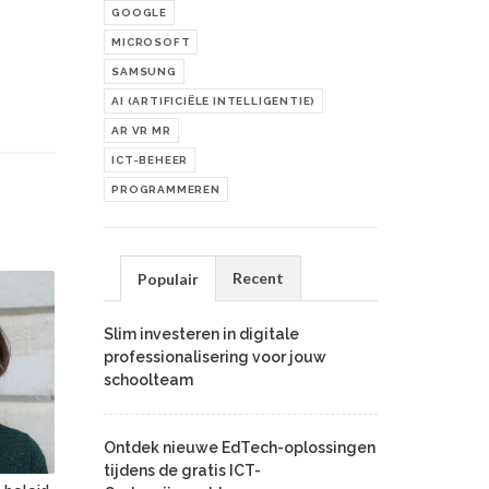
GOOGLE
MICROSOFT
SAMSUNG
AI (ARTIFICIËLE INTELLIGENTIE)
AR VR MR
ICT-BEHEER
PROGRAMMEREN
Recent
Populair
Slim investeren in digitale
professionalisering voor jouw
schoolteam
Ontdek nieuwe EdTech-oplossingen
tijdens de gratis ICT-