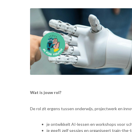
Wat is jouw rol?
De rol zit ergens tussen onderwijs, projectwerk en inno
je ontwikkelt AI-lessen en workshops voor sch
je geeft zelf sessies en organiseert train-the-t