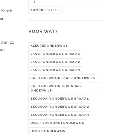
...)
r Youth
ADMINISTRATIEF
ij
VOOR WAT?
10 en 15
KLEUTERONDERWIJS
ral:
LAGER ONDERWIJS GRAAD 1
LAGER ONDERWIJS GRAAD 2
LAGER ONDERWIJS GRAAD 3
BUITENGEWOON LAGER ONDERWIJS
BUITENGEWOON SECUNDAIR
ONDERWIJS
SECUNDAIR ONDERWIJS GRAAD 1
SECUNDAIR ONDERWIJS GRAAD 2
SECUNDAIR ONDERWIJS GRAAD 3
DEELTIJDS KUNSTONDERWIJS
HOGER ONDERWIJS