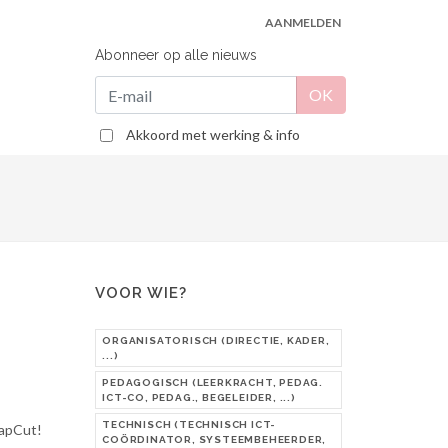
AANMELDEN
Abonneer op alle nieuws
Akkoord met werking & info
VOOR WIE?
ORGANISATORISCH (DIRECTIE, KADER,
...)
PEDAGOGISCH (LEERKRACHT, PEDAG.
ICT-CO, PEDAG., BEGELEIDER, ...)
TECHNISCH (TECHNISCH ICT-
CapCut!
COÖRDINATOR, SYSTEEMBEHEERDER,