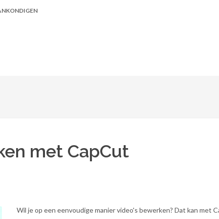
ANKONDIGEN
rken met CapCut
Wil je op een eenvoudige manier video's bewerken? Dat kan met 