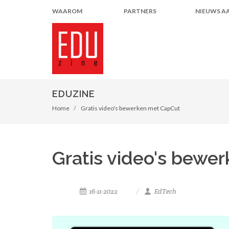
WAAROM
PARTNERS
NIEUWS A
EDUZINE
Home
Gratis video's bewerken met CapCut
Gratis video's bewe
16-11-2022
EdTech