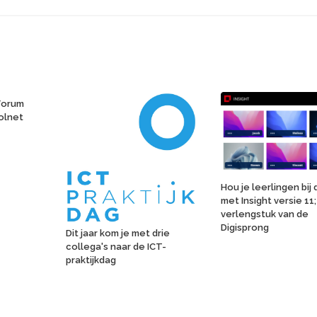
Forum
olnet
Hou je leerlingen bij 
met Insight versie 11
verlengstuk van de
Digisprong
Dit jaar kom je met drie
collega's naar de ICT-
praktijkdag