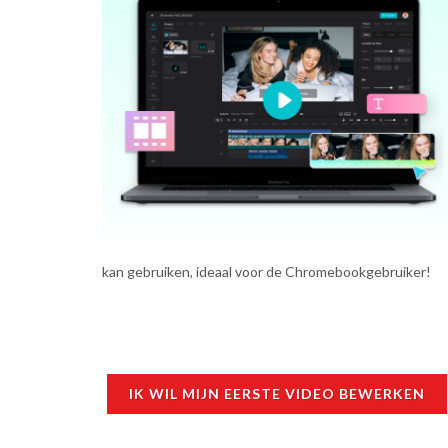
kan gebruiken, ideaal voor de Chromebookgebruiker!
IK WIL MIJN EERSTE VIDEO BEWERKEN