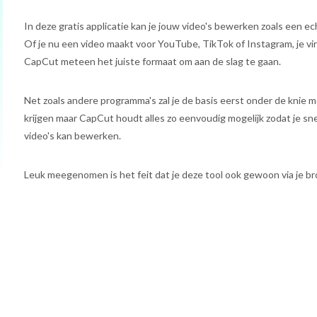
In deze gratis applicatie kan je jouw video's bewerken zoals een ec
Of je nu een video maakt voor YouTube, TikTok of Instagram, je vi
CapCut meteen het juiste formaat om aan de slag te gaan.
Net zoals andere programma's zal je de basis eerst onder de knie 
krijgen maar CapCut houdt alles zo eenvoudig mogelijk zodat je sn
video's kan bewerken.
Leuk meegenomen is het feit dat je deze tool ook gewoon via je b