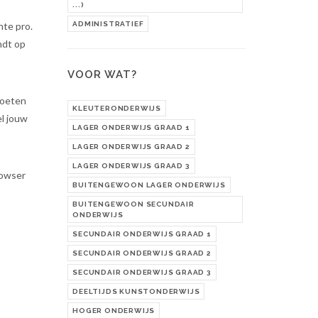
...)
hte pro.
ADMINISTRATIEF
ndt op
VOOR WAT?
moeten
KLEUTERONDERWIJS
el jouw
LAGER ONDERWIJS GRAAD 1
LAGER ONDERWIJS GRAAD 2
LAGER ONDERWIJS GRAAD 3
rowser
BUITENGEWOON LAGER ONDERWIJS
BUITENGEWOON SECUNDAIR
ONDERWIJS
SECUNDAIR ONDERWIJS GRAAD 1
SECUNDAIR ONDERWIJS GRAAD 2
SECUNDAIR ONDERWIJS GRAAD 3
DEELTIJDS KUNSTONDERWIJS
HOGER ONDERWIJS