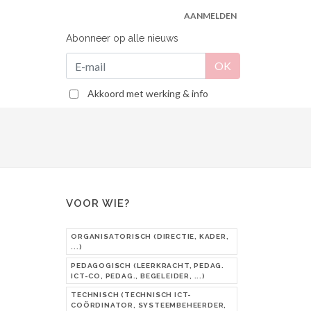
AANMELDEN
Abonneer op alle nieuws
Akkoord met werking & info
VOOR WIE?
ORGANISATORISCH (DIRECTIE, KADER,
...)
PEDAGOGISCH (LEERKRACHT, PEDAG.
ICT-CO, PEDAG., BEGELEIDER, ...)
TECHNISCH (TECHNISCH ICT-
COÖRDINATOR, SYSTEEMBEHEERDER,