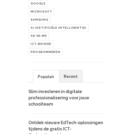
GOOGLE
MICROSOFT
SAMSUNG
AI (ARTIFICIËLE INTELLIGENTIE)
AR VR MR
ICT-BEHEER
PROGRAMMEREN
Recent
Populair
Slim investeren in digitale
professionalisering voor jouw
schoolteam
Ontdek nieuwe EdTech-oplossingen
tijdens de gratis ICT-