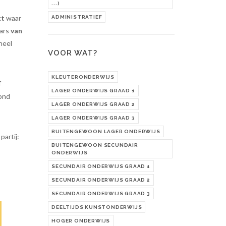
...)
kt
waar
ADMINISTRATIEF
ars
van
heel
VOOR WAT?
KLEUTERONDERWIJS
f
LAGER ONDERWIJS GRAAD 1
rond
LAGER ONDERWIJS GRAAD 2
LAGER ONDERWIJS GRAAD 3
BUITENGEWOON LAGER ONDERWIJS
artij:
BUITENGEWOON SECUNDAIR
ONDERWIJS
SECUNDAIR ONDERWIJS GRAAD 1
SECUNDAIR ONDERWIJS GRAAD 2
SECUNDAIR ONDERWIJS GRAAD 3
DEELTIJDS KUNSTONDERWIJS
HOGER ONDERWIJS