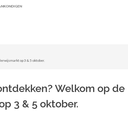
ANKONDIGEN
erwijsmarkt op 3 & 5 oktober.
 ontdekken? Welkom op de
p 3 & 5 oktober.