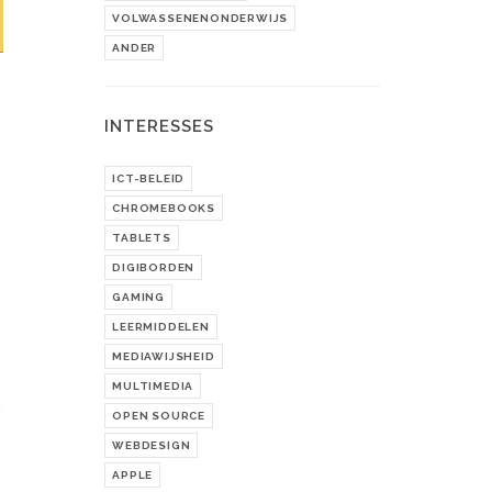
VOLWASSENENONDERWIJS
ANDER
INTERESSES
ICT-BELEID
CHROMEBOOKS
TABLETS
DIGIBORDEN
GAMING
LEERMIDDELEN
MEDIAWIJSHEID
MULTIMEDIA
OPEN SOURCE
WEBDESIGN
APPLE