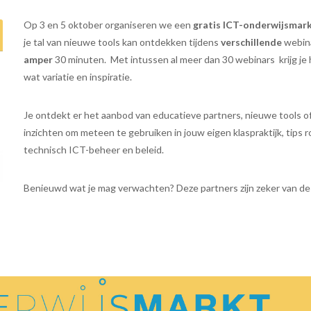
Op 3 en 5 oktober organiseren we een
gratis ICT-onderwijsmar
je tal van nieuwe tools kan ontdekken tijdens
verschillende
webin
amper
30 minuten.
Met intussen al meer dan 30 webinars krijg je 
wat variatie en inspiratie.
Je ontdekt er het aanbod van educatieve partners, nieuwe tools o
inzichten om meteen te gebruiken in jouw eigen klaspraktijk, tips 
technisch ICT-beheer en beleid.
Benieuwd wat je mag verwachten? Deze partners zijn zeker van de p