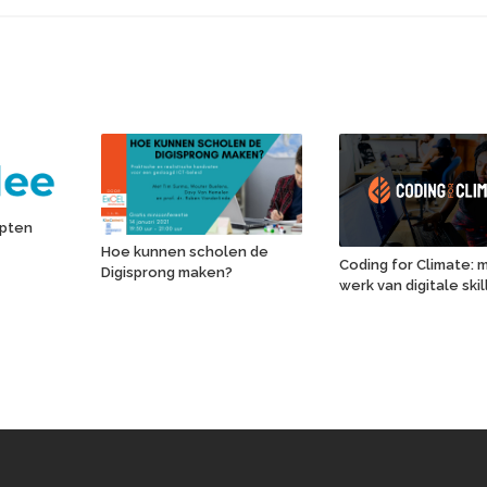
mpten
Hoe kunnen scholen de
Coding for Climate: 
Digisprong maken?
werk van digitale skil