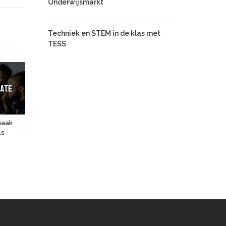
Onderwijsmarkt
Techniek en STEM in de klas met
TESS
maak
ls