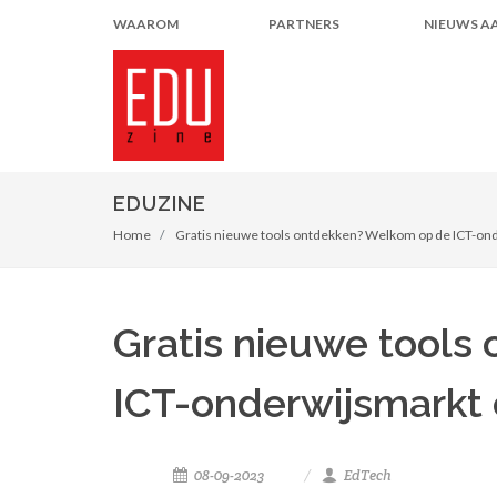
WAAROM
PARTNERS
NIEUWS A
EDUZINE
Home
Gratis nieuwe tools ontdekken? Welkom op de ICT-ond
Gratis nieuwe tools
ICT-onderwijsmarkt o
08-09-2023
EdTech