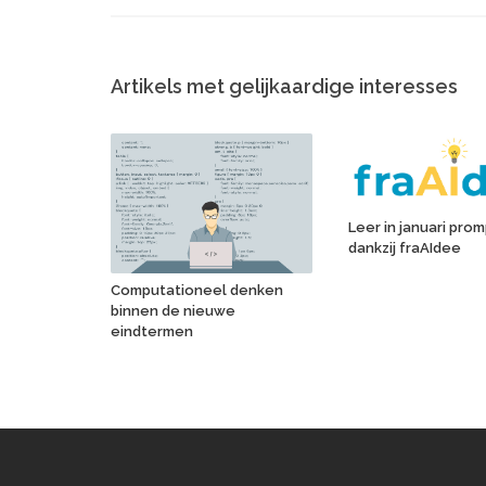
Artikels met gelijkaardige interesses
Leer in januari pro
dankzij fraAIdee
Computationeel denken
binnen de nieuwe
eindtermen